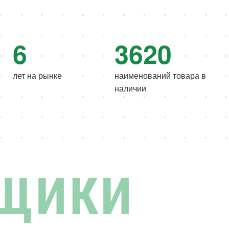
11
6300
лет на рынке
наименований товара в
наличии