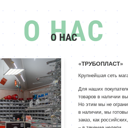
О НАС
«ТРУБОПЛАСТ»
Крупнейшая сеть мага
Для наших покупател
товаров в наличии вы
Но этим мы не ограни
в наличии, мы готов
заказ, как российских
– в течение недели.