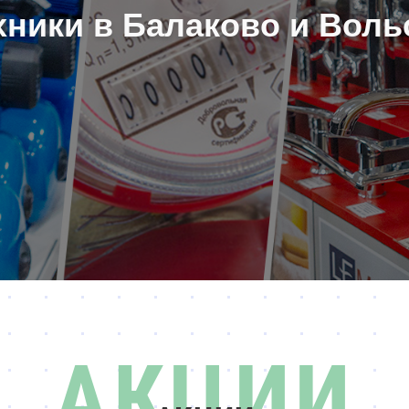
хники в Балаково и Воль