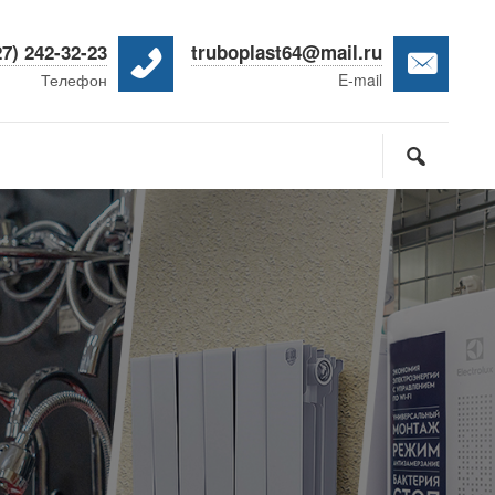
27) 242-32-23
truboplast64@mail.ru
Телефон
E-mail