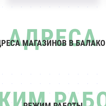
РЕСА МАГАЗИНОВ В БАЛАК
РЕЖИМ РАБОТЫ