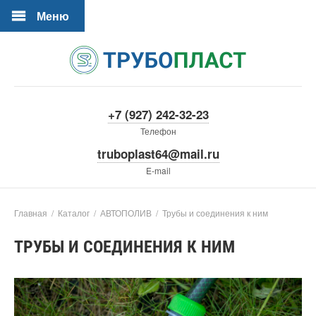
Меню
+7 (927) 242-32-23
Телефон
truboplast64@mail.ru
E-mail
Главная
/
Каталог
/
АВТОПОЛИВ
/
Трубы и соединения к ним
ТРУБЫ И СОЕДИНЕНИЯ К НИМ