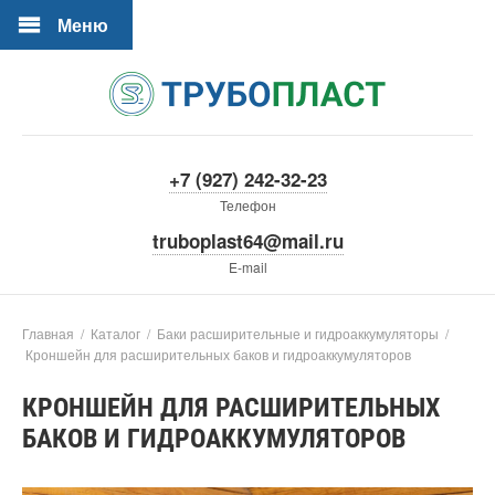
Меню
+7 (927) 242-32-23
Телефон
truboplast64@mail.ru
E-mail
Главная
/
Каталог
/
Баки расширительные и гидроаккумуляторы
/
Кроншейн для расширительных баков и гидроаккумуляторов
КРОНШЕЙН ДЛЯ РАСШИРИТЕЛЬНЫХ
БАКОВ И ГИДРОАККУМУЛЯТОРОВ