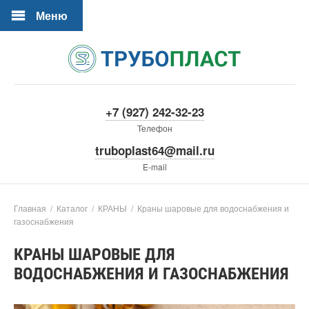
Меню
+7 (927) 242-32-23
Телефон
truboplast64@mail.ru
E-mail
Главная
/
Каталог
/
КРАНЫ
/
Краны шаровые для водоснабжения и
газоснабжения
КРАНЫ ШАРОВЫЕ ДЛЯ
ВОДОСНАБЖЕНИЯ И ГАЗОСНАБЖЕНИЯ