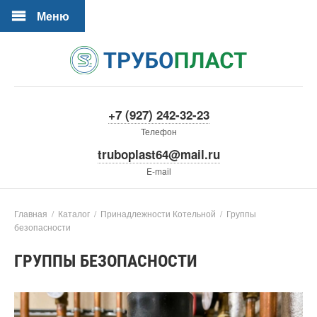
Меню
+7 (927) 242-32-23
Телефон
truboplast64@mail.ru
E-mail
Главная
/
Каталог
/
Принадлежности Котельной
/
Группы
безопасности
ГРУППЫ БЕЗОПАСНОСТИ